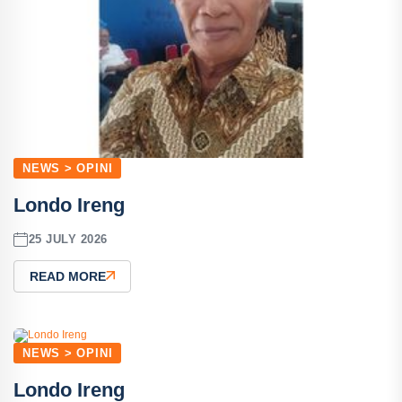
NEWS > OPINI
Londo Ireng
25 JULY 2026
READ MORE
NEWS > OPINI
Londo Ireng