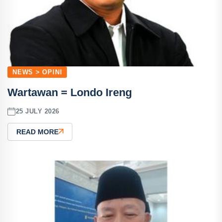
NEWS > OPINI
Wartawan = Londo Ireng
25 JULY 2026
READ MORE