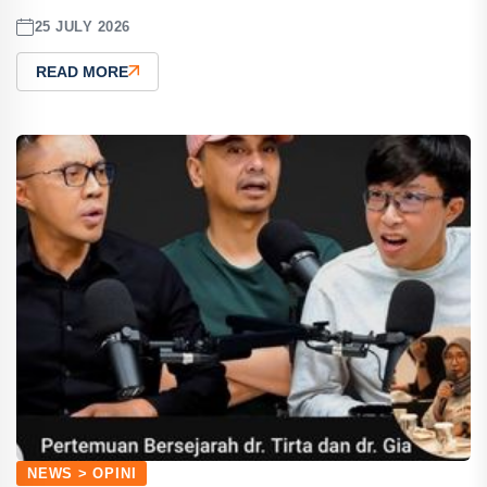
25 JULY 2026
READ MORE
NEWS > OPINI