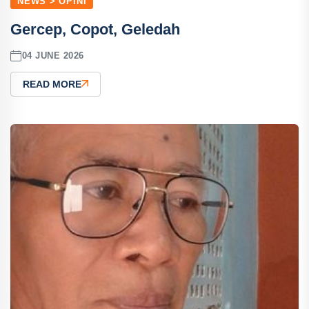
NEWS > OPINI
Gercep, Copot, Geledah
04 JUNE 2026
READ MORE