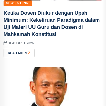
NEWS > OPINI
Ketika Dosen Diukur dengan Upah
Minimum: Kekeliruan Paradigma dalam
Uji Materi UU Guru dan Dosen di
Mahkamah Konstitusi
08 AUGUST 2026
READ MORE