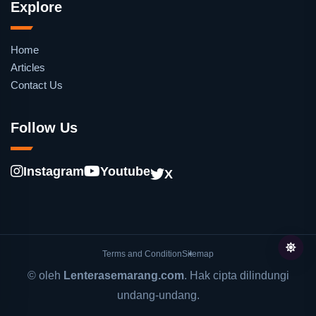
Explore
Home
Articles
Contact Us
Follow Us
Instagram
Youtube
X
Terms and Condition
Sitemap
© oleh
Lenterasemarang.com
. Hak cipta dilindungi
undang-undang.