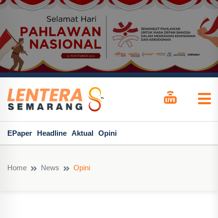
EPaper
Headline
Aktual
Opini
Home
News
Opini