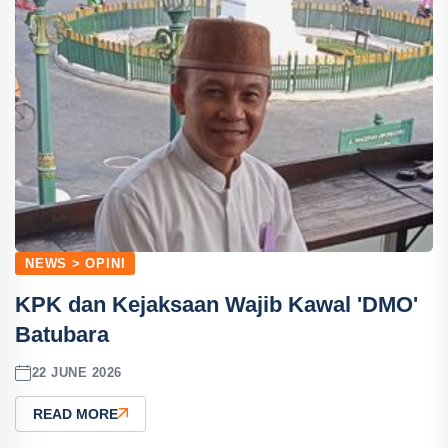
NEWS > OPINI
KPK dan Kejaksaan Wajib Kawal 'DMO'
Batubara
22 JUNE 2026
READ MORE