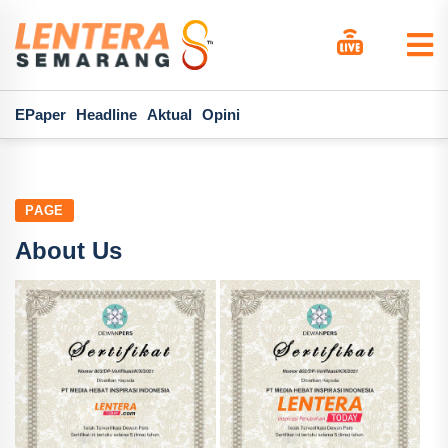
EPaper
Headline
Aktual
Opini
PAGE
About Us