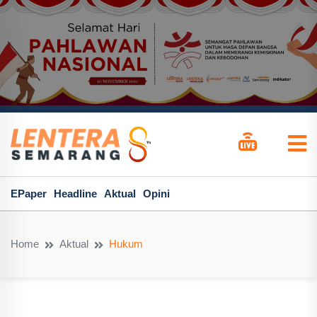
EPaper
Headline
Aktual
Opini
Home
Aktual
Hukum