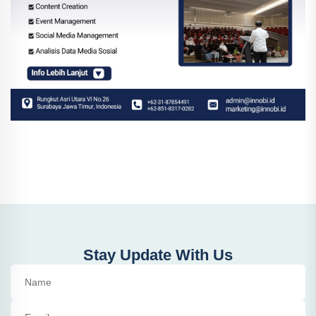
Stay Update With Us