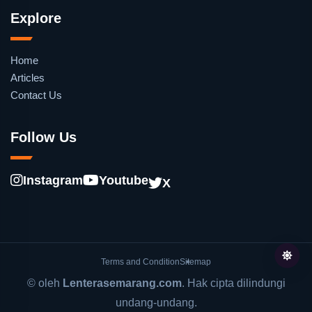
Explore
Home
Articles
Contact Us
Follow Us
Instagram
Youtube
X
Terms and Condition
Sitemap
© oleh
Lenterasemarang.com
. Hak cipta dilindungi
undang-undang.