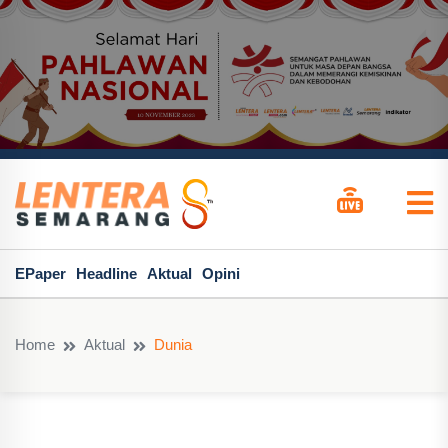
EPaper
Headline
Aktual
Opini
Home
Aktual
Dunia