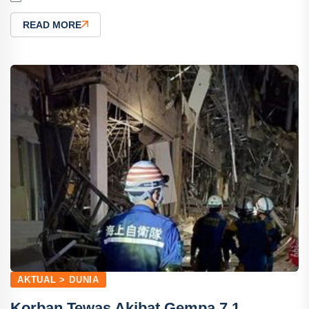
READ MORE
AKTUAL > DUNIA
Korban Tewas Akibat Gempa 7,1