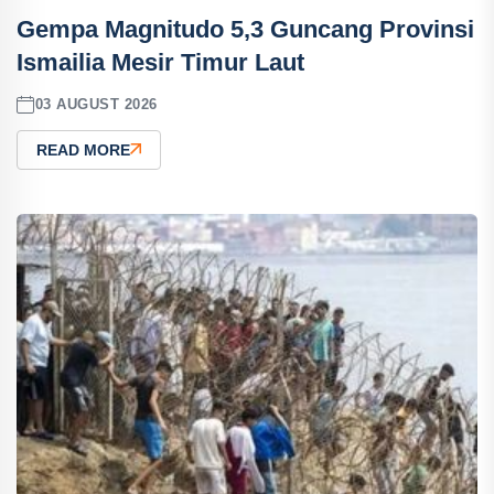
Gempa Magnitudo 5,3 Guncang Provinsi
Ismailia Mesir Timur Laut
03 AUGUST 2026
READ MORE