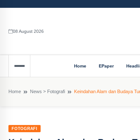
08 August 2026
Home
EPaper
Headl
Home
News > Fotografi
Keindahan Alam dan Budaya Tur
FOTOGRAFI