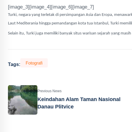
[image_3][image_4][image_6][image_7]
Turki, negara yang terletak di persimpangan Asia dan Eropa, menawark
Laut Mediterania hingga pemandangan kota tua Istanbul, Turki memilik
Selain itu, Turki juga memiliki banyak situs warisan sejarah yang masih
Fotografi
Tags:
Previous News
Keindahan Alam Taman Nasional
Danau Plitvice