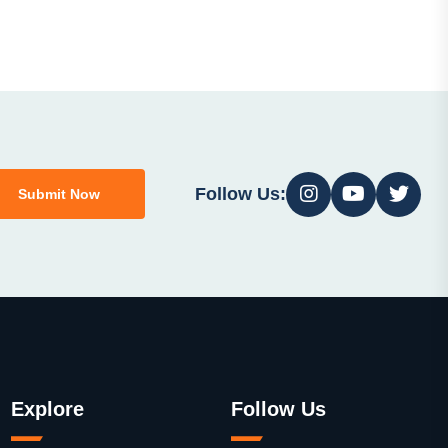
Follow Us:
Submit Now
Explore
Follow Us