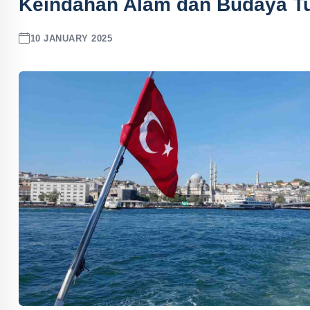
Keindahan Alam dan Budaya Tu
10 JANUARY 2025