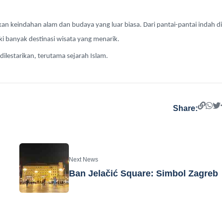
an keindahan alam dan budaya yang luar biasa. Dari pantai-pantai indah di
i banyak destinasi wisata yang menarik.
 dilestarikan, terutama sejarah Islam.
Share:
Next News
Ban Jelačić Square: Simbol Zagreb