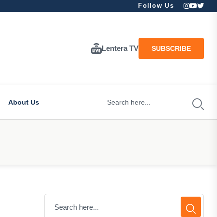
Follow Us
Lentera TV
SUBSCRIBE
About Us