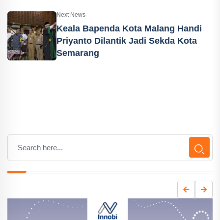
Next News
Keala Bapenda Kota Malang Handi
Priyanto Dilantik Jadi Sekda Kota
Semarang