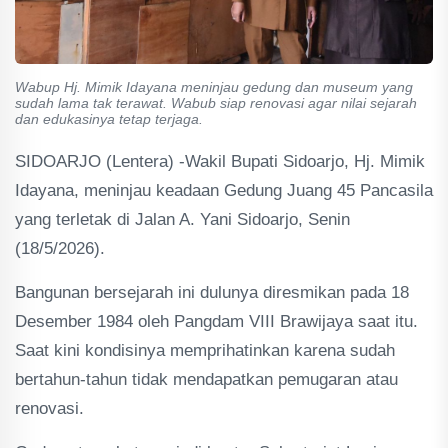
Wabup Hj. Mimik Idayana meninjau gedung dan museum yang
sudah lama tak terawat. Wabub siap renovasi agar nilai sejarah
dan edukasinya tetap terjaga.
SIDOARJO (Lentera) -Wakil Bupati Sidoarjo, Hj. Mimik
Idayana, meninjau keadaan Gedung Juang 45 Pancasila
yang terletak di Jalan A. Yani Sidoarjo, Senin
(18/5/2026).
Bangunan bersejarah ini dulunya diresmikan pada 18
Desember 1984 oleh Pangdam VIII Brawijaya saat itu.
Saat kini kondisinya memprihatinkan karena sudah
bertahun-tahun tidak mendapatkan pemugaran atau
renovasi.