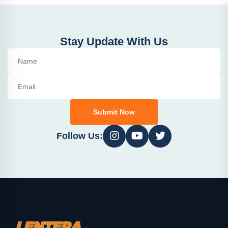
Stay Update With Us
Submit Now
Follow Us: