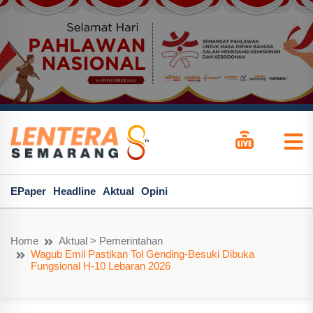
EPaper
Headline
Aktual
Opini
Home
Aktual > Pemerintahan
Wagub Emil Pastikan Tol Gending-Besuki Dibuka
Fungsional H-10 Lebaran 2026