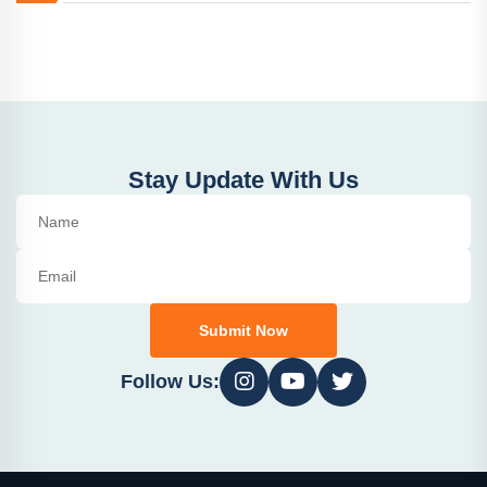
Stay Update With Us
Submit Now
Follow Us: