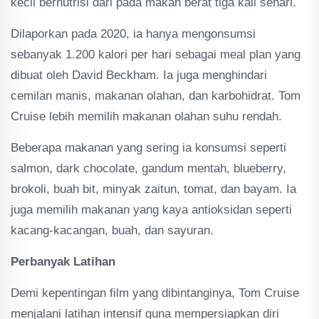
kecil bernutrisi dari pada makan berat tiga kali sehari.
Dilaporkan pada 2020, ia hanya mengonsumsi
sebanyak 1.200 kalori per hari sebagai meal plan yang
dibuat oleh David Beckham. Ia juga menghindari
cemilan manis, makanan olahan, dan karbohidrat. Tom
Cruise lebih memilih makanan olahan suhu rendah.
Beberapa makanan yang sering ia konsumsi seperti
salmon, dark chocolate, gandum mentah, blueberry,
brokoli, buah bit, minyak zaitun, tomat, dan bayam. Ia
juga memilih makanan yang kaya antioksidan seperti
kacang-kacangan, buah, dan sayuran.
Perbanyak Latihan
Demi kepentingan film yang dibintanginya, Tom Cruise
menjalani latihan intensif guna mempersiapkan diri