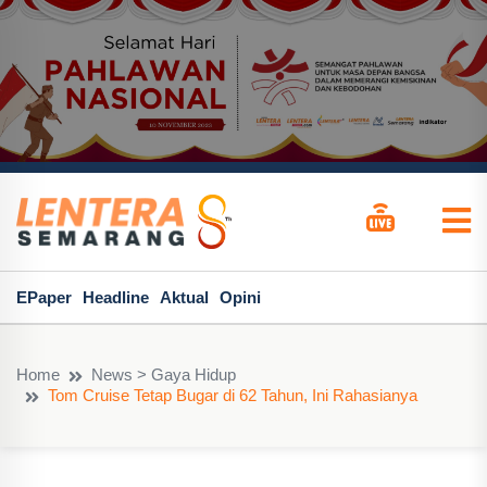
EPaper
Headline
Aktual
Opini
Home
News > Gaya Hidup
Tom Cruise Tetap Bugar di 62 Tahun, Ini Rahasianya