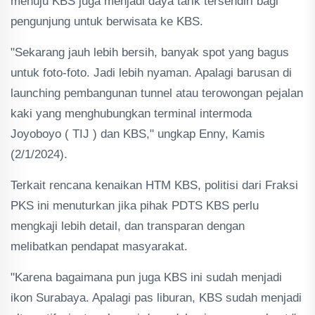
menuju KBS juga menjadi daya tarik tersendiri bagi
pengunjung untuk berwisata ke KBS.
"Sekarang jauh lebih bersih, banyak spot yang bagus
untuk foto-foto. Jadi lebih nyaman. Apalagi barusan di
launching pembangunan tunnel atau terowongan pejalan
kaki yang menghubungkan terminal intermoda
Joyoboyo ( TIJ ) dan KBS," ungkap Enny, Kamis
(2/1/2024).
Terkait rencana kenaikan HTM KBS, politisi dari Fraksi
PKS ini menuturkan jika pihak PDTS KBS perlu
mengkaji lebih detail, dan transparan dengan
melibatkan pendapat masyarakat.
"Karena bagaimana pun juga KBS ini sudah menjadi
ikon Surabaya. Apalagi pas liburan, KBS sudah menjadi