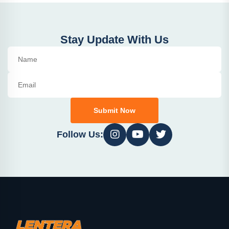
Stay Update With Us
Submit Now
Follow Us: