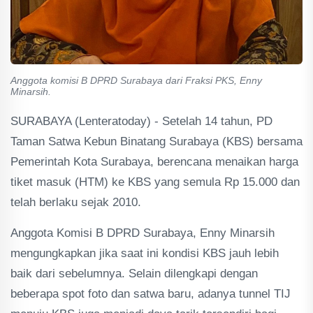
Anggota komisi B DPRD Surabaya dari Fraksi PKS, Enny
Minarsih.
SURABAYA (Lenteratoday) - Setelah 14 tahun, PD
Taman Satwa Kebun Binatang Surabaya (KBS) bersama
Pemerintah Kota Surabaya, berencana menaikan harga
tiket masuk (HTM) ke KBS yang semula Rp 15.000 dan
telah berlaku sejak 2010.
Anggota Komisi B DPRD Surabaya, Enny Minarsih
mengungkapkan jika saat ini kondisi KBS jauh lebih
baik dari sebelumnya. Selain dilengkapi dengan
beberapa spot foto dan satwa baru, adanya tunnel TIJ