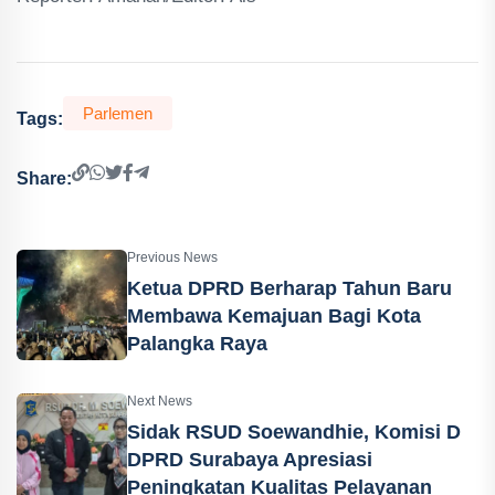
Parlemen
Tags:
Share:
Previous News
Ketua DPRD Berharap Tahun Baru
Membawa Kemajuan Bagi Kota
Palangka Raya
Next News
Sidak RSUD Soewandhie, Komisi D
DPRD Surabaya Apresiasi
Peningkatan Kualitas Pelayanan