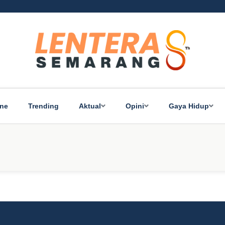
ine
Trending
Aktual
Opini
Gaya Hidup