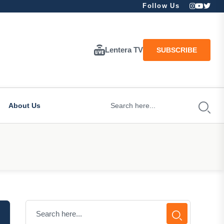
Follow Us
Lentera TV
SUBSCRIBE
About Us