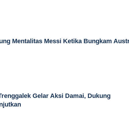
jung Mentalitas Messi Ketika Bungkam Austr
Trenggalek Gelar Aksi Damai, Dukung
njutkan