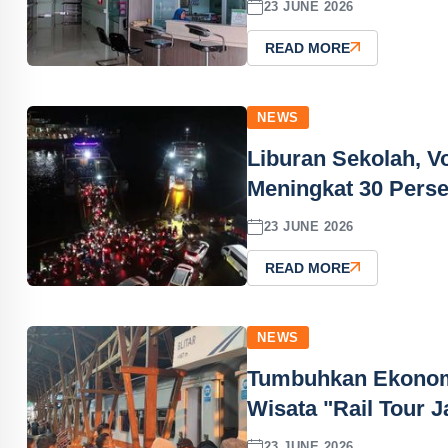
23 JUNE 2026
READ MORE
NEWS
Liburan Sekolah, 
Meningkat 30 Pers
23 JUNE 2026
READ MORE
NEWS
Tumbuhkan Ekonomi
Wisata "Rail Tour J
23 JUNE 2026