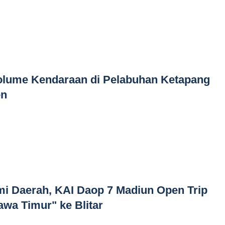
Volume Kendaraan di Pelabuhan Ketapang
en
 Daerah, KAI Daop 7 Madiun Open Trip
awa Timur" ke Blitar