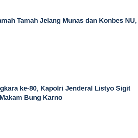
amah Tamah Jelang Munas dan Konbes NU,
kara ke-80, Kapolri Jenderal Listyo Sigit
e Makam Bung Karno