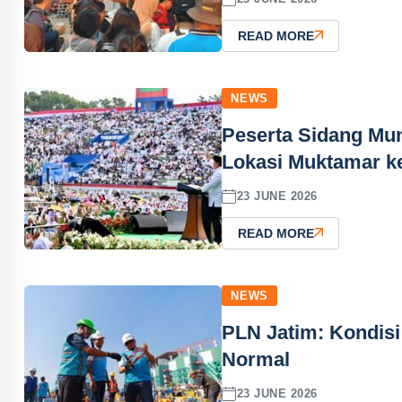
READ MORE
NEWS
Peserta Sidang Mu
Lokasi Muktamar k
23 JUNE 2026
READ MORE
NEWS
PLN Jatim: Kondisi
Normal
23 JUNE 2026