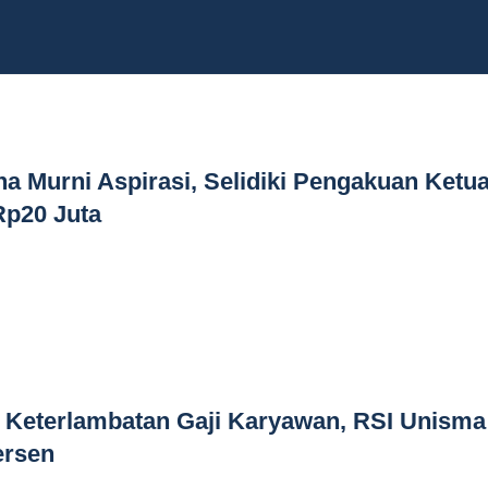
a Murni Aspirasi, Selidiki Pengakuan Ketu
p20 Juta
 Keterlambatan Gaji Karyawan, RSI Unisma
ersen