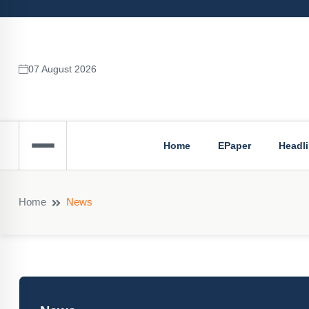
07 August 2026
Home
EPaper
Headl
Home
News