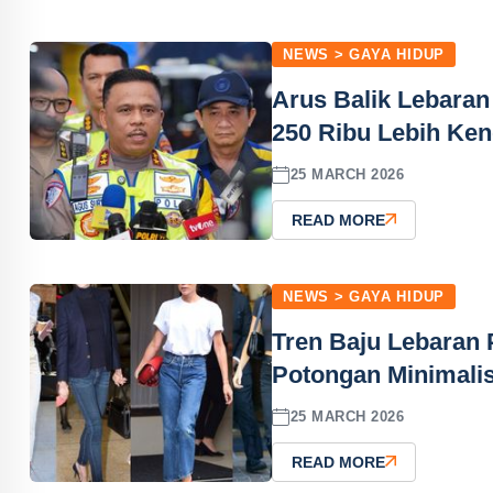
NEWS > GAYA HIDUP
Arus Balik Lebaran
250 Ribu Lebih Ke
25 MARCH 2026
READ MORE
NEWS > GAYA HIDUP
Tren Baju Lebaran
Potongan Minimali
25 MARCH 2026
READ MORE