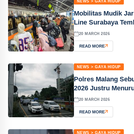
NEWS > GAYA HIDUP
Mobilitas Mudik Ja
Line Surabaya Tem
20 MARCH 2026
READ MORE
NEWS > GAYA HIDUP
Polres Malang Sebu
2026 Justru Menur
20 MARCH 2026
READ MORE
NEWS > GAYA HIDUP