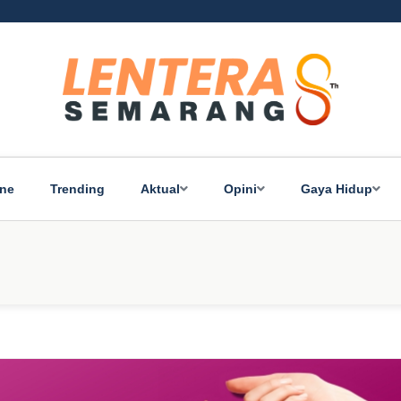
ine
Trending
Aktual
Opini
Gaya Hidup