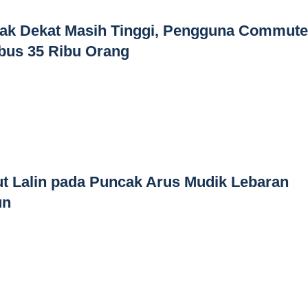
rak Dekat Masih Tinggi, Pengguna Commute
bus 35 Ribu Orang
t Lalin pada Puncak Arus Mudik Lebaran
un