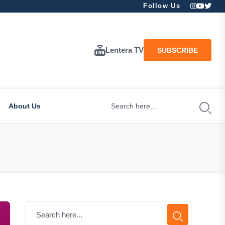
Follow Us
Lentera TV
SUBSCRIBE
About Us