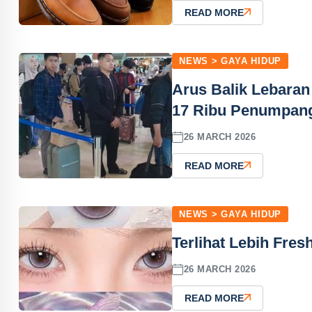
READ MORE
NEWS > GAYA HIDUP
Arus Balik Lebaran
17 Ribu Penumpan
26 MARCH 2026
READ MORE
NEWS > GAYA HIDUP
Terlihat Lebih Fre
26 MARCH 2026
READ MORE