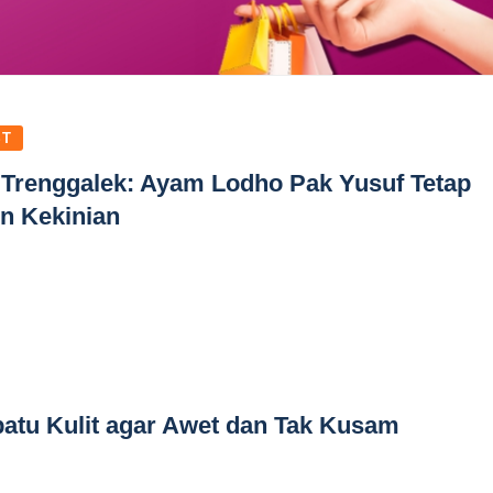
ST
 Trenggalek: Ayam Lodho Pak Yusuf Tetap
en Kekinian
atu Kulit agar Awet dan Tak Kusam