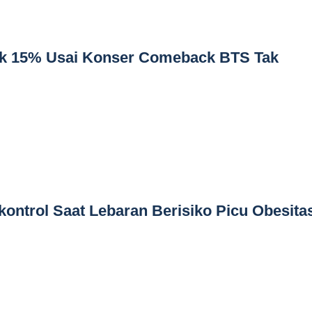
k 15% Usai Konser Comeback BTS Tak
kontrol Saat Lebaran Berisiko Picu Obesita