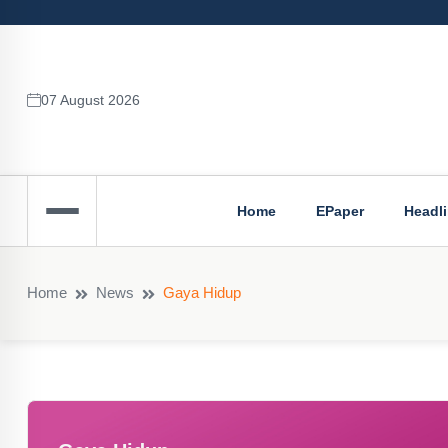
07 August 2026
Home
EPaper
Headl
Home
News
Gaya Hidup