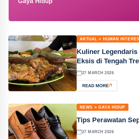
Gaya Hidup
AKTUAL > HUMAN INTERE
Kuliner Legendaris
Eksis di Tengah Tr
27 MARCH 2026
READ MORE
NEWS > GAYA HIDUP
Tips Perawatan Sep
27 MARCH 2026