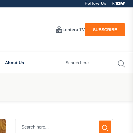
Follow Us
Lentera TV
SUBSCRIBE
About Us