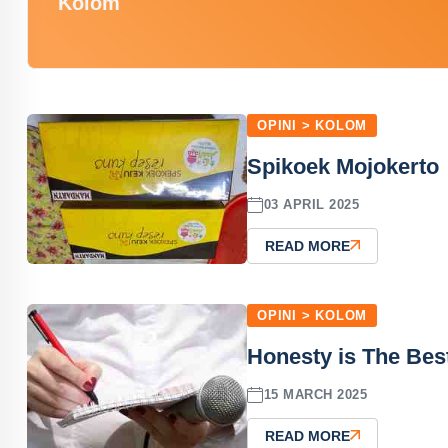
Kolom
OPINI > KOLOM
Spikoek Mojokerto
03 APRIL 2025
READ MORE
OPINI > KOLOM
Honesty is The Bes
15 MARCH 2025
READ MORE