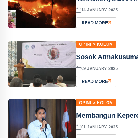
14 JANUARY 2025
READ MORE
OPINI > KOLOM
Sosok Atmakusumah
09 JANUARY 2025
READ MORE
OPINI > KOLOM
Membangun Keperca
01 JANUARY 2025