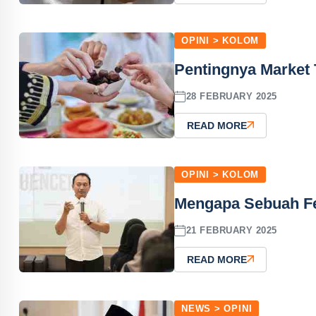
OPINI > KOLOM
Pentingnya Market
28 FEBRUARY 2025
READ MORE
OPINI > KOLOM
Mengapa Sebuah Fe
21 FEBRUARY 2025
READ MORE
NEWS > OPINI