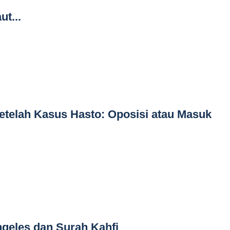
t...
etelah Kasus Hasto: Oposisi atau Masuk
geles dan Surah Kahfi