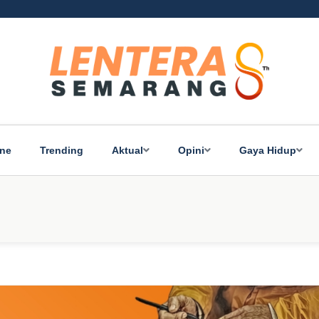
ine
Trending
Aktual
Opini
Gaya Hidup