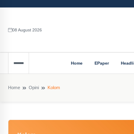
08 August 2026
Home
EPaper
Headl
Home
Opini
Kolom