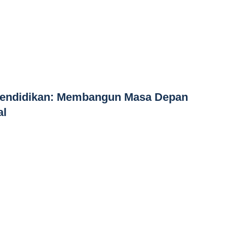
 Pendidikan: Membangun Masa Depan
al