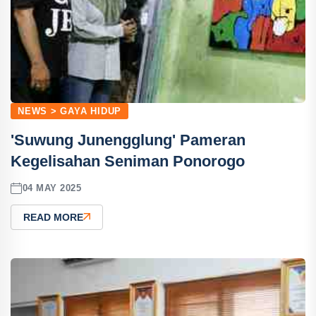
NEWS > GAYA HIDUP
'Suwung Junengglung' Pameran
Kegelisahan Seniman Ponorogo
04 MAY 2025
READ MORE