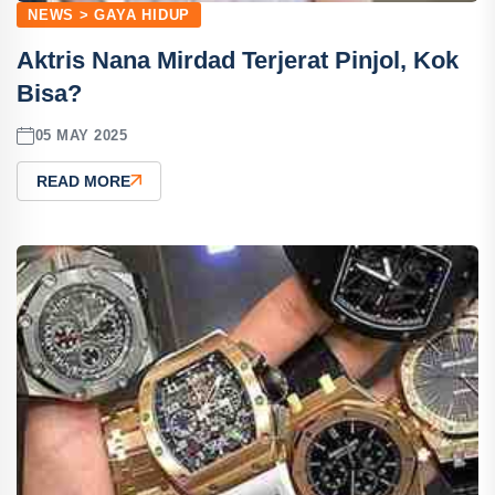
NEWS > GAYA HIDUP
Aktris Nana Mirdad Terjerat Pinjol, Kok
Bisa?
05 MAY 2025
READ MORE