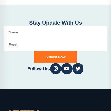
Stay Update With Us
Submit Now
Follow Us: