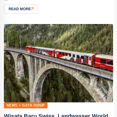
READ MORE
NEWS > GAYA HIDUP
Wisata Baru Swiss, Landwasser World