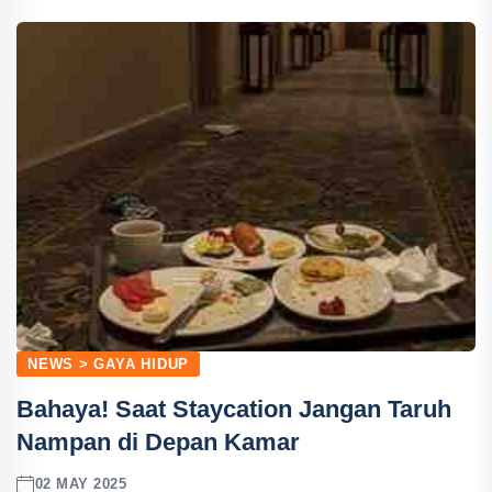
NEWS > GAYA HIDUP
Bahaya! Saat Staycation Jangan Taruh
Nampan di Depan Kamar
02 MAY 2025