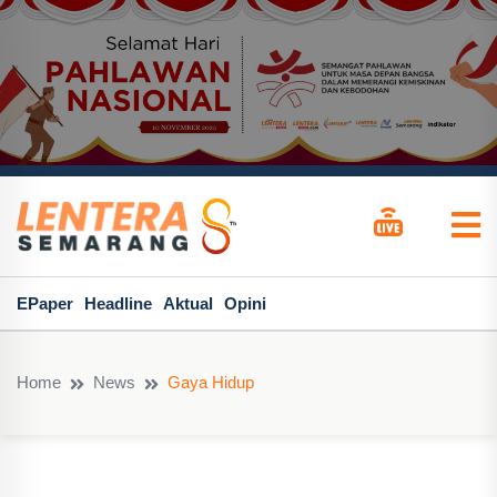
EPaper
Headline
Aktual
Opini
Home
News
Gaya Hidup