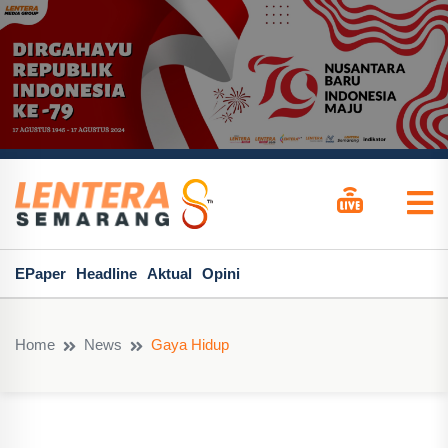
EPaper
Headline
Aktual
Opini
Home
News
Gaya Hidup