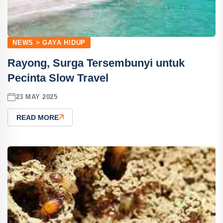
NEWS > GAYA HIDUP
Rayong, Surga Tersembunyi untuk
Pecinta Slow Travel
23 MAY 2025
READ MORE