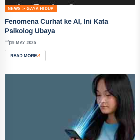
NEWS > GAYA HIDUP
Fenomena Curhat ke AI, Ini Kata
Psikolog Ubaya
19 MAY 2025
READ MORE