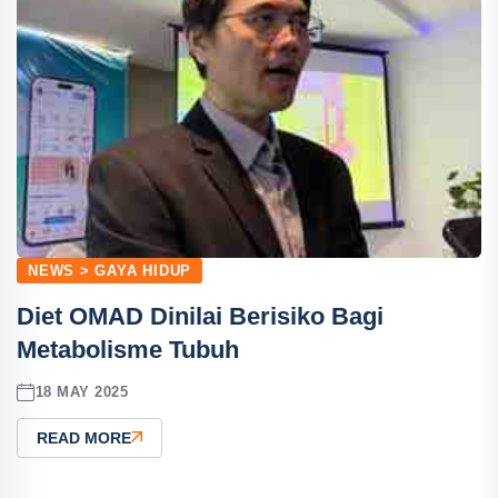
NEWS > GAYA HIDUP
Diet OMAD Dinilai Berisiko Bagi
Metabolisme Tubuh
18 MAY 2025
READ MORE