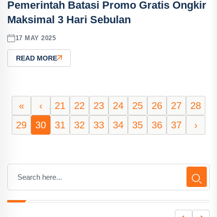
Pemerintah Batasi Promo Gratis Ongkir
Maksimal 3 Hari Sebulan
17 MAY 2025
READ MORE
«
‹
21
22
23
24
25
26
27
28
29
30
31
32
33
34
35
36
37
›