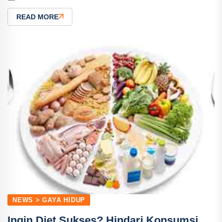
READ MORE
NEWS > GAYA HIDUP
Ingin Diet Sukses? Hindari Konsumsi