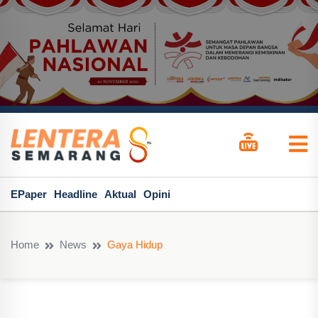
EPaper
Headline
Aktual
Opini
Home
News
Gaya Hidup