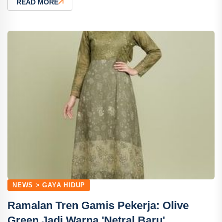
READ MORE
NEWS > GAYA HIDUP
Ramalan Tren Gamis Pekerja: Olive
Green Jadi Warna 'Netral Baru'