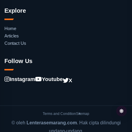
Explore
Home
Articles
Contact Us
Follow Us
Instagram
Youtube
X
Terms and Condition
Sitemap
© oleh
Lenterasemarang.com
. Hak cipta dilindungi
undang-undang.