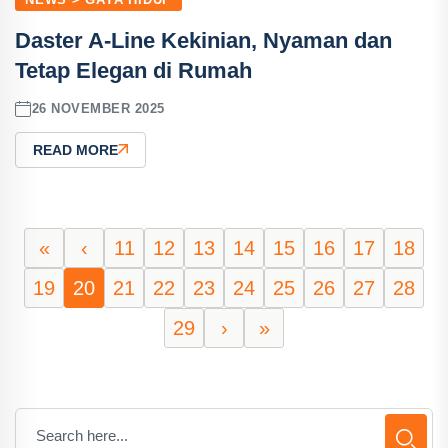
Daster A-Line Kekinian, Nyaman dan
Tetap Elegan di Rumah
26 NOVEMBER 2025
READ MORE
«
‹
11
12
13
14
15
16
17
18
19
20
21
22
23
24
25
26
27
28
29
›
»