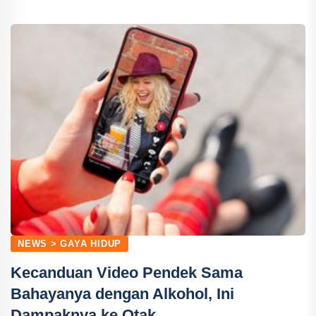
NEWS > GAYA HIDUP
Kecanduan Video Pendek Sama
Bahayanya dengan Alkohol, Ini
Dampaknya ke Otak