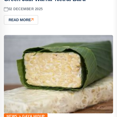
02 DECEMBER 2025
READ MORE
NEWS > GAYA HIDUP