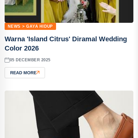
NEWS > GAYA HIDUP
Warna 'Island Citrus' Diramal Wedding
Color 2026
05 DECEMBER 2025
READ MORE