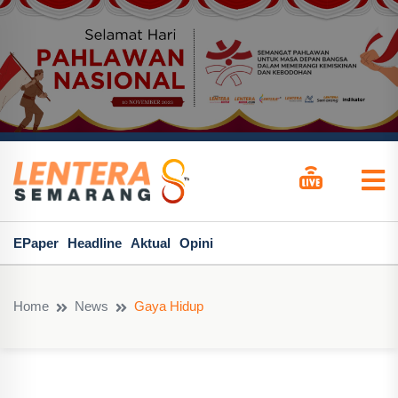
EPaper
Headline
Aktual
Opini
Home
News
Gaya Hidup