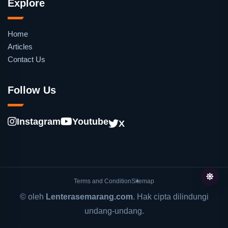
Explore
Home
Articles
Contact Us
Follow Us
Instagram
Youtube
X
Terms and Condition
Sitemap
© oleh
Lenterasemarang.com
. Hak cipta dilindungi
undang-undang.