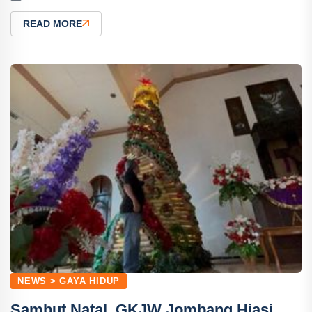
READ MORE
NEWS > GAYA HIDUP
Sambut Natal, GKJW Jombang Hiasi